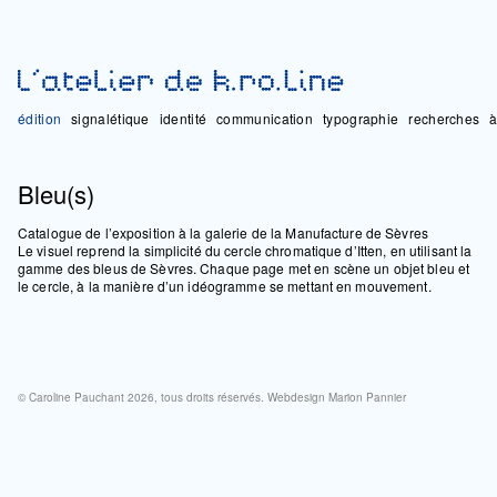
édition
signalétique
identité
communication
typographie
recherches
à
Bleu(s)
Catalogue de l’exposition à la galerie de la Manufacture de Sèvres
Le visuel reprend la simplicité du cercle chromatique d’Itten, en utilisant la
gamme des bleus de Sèvres. Chaque page met en scène un objet bleu et
le cercle, à la manière d’un idéogramme se mettant en mouvement.
© Caroline Pauchant 2026, tous droits réservés. Webdesign
Marion Pannier