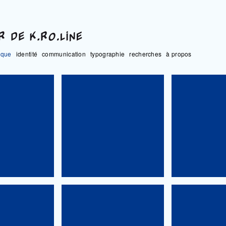
ique
identité
communication
typographie
recherches
à propos