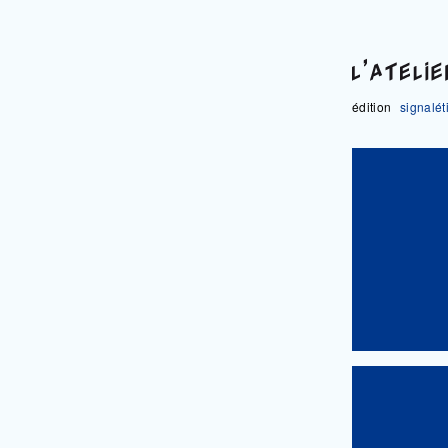
édition
signalét